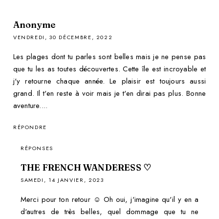
Anonyme
VENDREDI, 30 DÉCEMBRE, 2022
Les plages dont tu parles sont belles mais je ne pense pas
que tu les as toutes découvertes. Cette île est incroyable et
j'y retourne chaque année. Le plaisir est toujours aussi
grand. Il t'en reste à voir mais je t'en dirai pas plus. Bonne
aventure....
RÉPONDRE
RÉPONSES
THE FRENCH WANDERESS ♡
SAMEDI, 14 JANVIER, 2023
Merci pour ton retour ☺️ Oh oui, j'imagine qu'il y en a
d'autres de très belles, quel dommage que tu ne