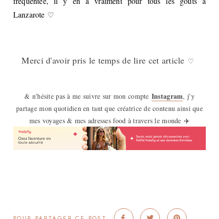
fréquentée, il y en a vraiment pour tous les goûts à
Lanzarote
♡
Merci d'avoir pris le temps de lire cet article
♡
Instagram
& n'hésite pas à me suivre sur mon compte
, j'y
partage mon quotidien en tant que créatrice de contenu ainsi que
mes voyages & mes adresses food à travers le monde
✈️
POUR PARTAGER CE POST