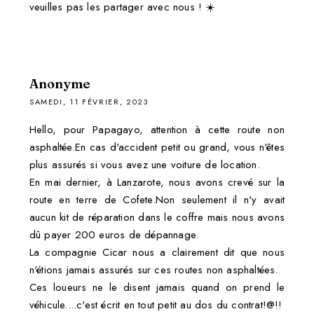
veuilles pas les partager avec nous ! ☀️
Anonyme
SAMEDI, 11 FÉVRIER, 2023
Hello, pour Papagayo, attention à cette route non
asphaltée.En cas d'accident petit ou grand, vous n'êtes
plus assurés si vous avez une voiture de location.
En mai dernier, à Lanzarote, nous avons crevé sur la
route en terre de Cofete.Non seulement il n'y avait
aucun kit de réparation dans le coffre mais nous avons
dû payer 200 euros de dépannage.
La compagnie Cicar nous a clairement dit que nous
n'étions jamais assurés sur ces routes non asphaltées.
Ces loueurs ne le disent jamais quand on prend le
véhicule....c'est écrit en tout petit au dos du contrat!@!!