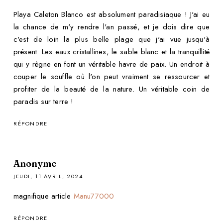
Playa Caleton Blanco est absolument paradisiaque ! J'ai eu
la chance de m'y rendre l'an passé, et je dois dire que
c'est de loin la plus belle plage que j'ai vue jusqu'à
présent. Les eaux cristallines, le sable blanc et la tranquillité
qui y règne en font un véritable havre de paix. Un endroit à
couper le souffle où l'on peut vraiment se ressourcer et
profiter de la beauté de la nature. Un véritable coin de
paradis sur terre !
RÉPONDRE
Anonyme
JEUDI, 11 AVRIL, 2024
magnifique article
Manu77000
RÉPONDRE