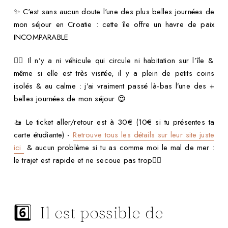
✨ C'est sans aucun doute l'une des plus belles journées de
mon séjour en Croatie : cette île offre un havre de paix
INCOMPARABLE
👉🏻 Il n’y a ni véhicule qui circule ni habitation sur l’île &
même si elle est très visitée, il y a plein de petits coins
isolés & au calme : j’ai vraiment passé là-bas l’une des +
belles journées de mon séjour 😍
🚤 Le ticket aller/retour est à 30€ (10€ si tu présentes ta
carte étudiante) -
Retrouve tous les détails sur leur site juste
ici
& aucun problème si tu as comme moi le mal de mer :
le trajet est rapide et ne secoue pas trop👌🏻
6️⃣ Il est possible de