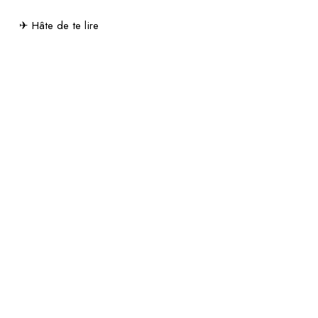
✈ Hâte de te lire