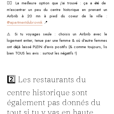
La meilleure option que j’ai trouvé : ça a été de
👉🏻
m’excentrer un peu du centre historique en prenant un
Airbnb à 20 mn à pied du coeur de la ville :
@apartmentdubrovnik
📍
⚠️ Si tu voyages seule : choisis un Airbnb avec le
logement entier, tenue par une femme & où d'autre femmes
ont déjà laissé PLEIN d'avis positifs (& comme toujours, lis
bien TOUS les avis : surtout les négatifs !)
2️⃣ Les restaurants du
centre historique sont
également pas donnés du
tout si tu y vas en haute