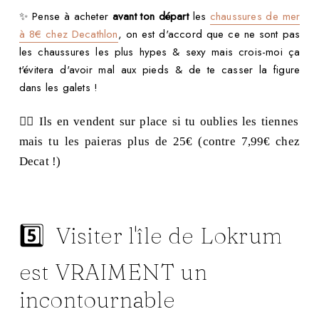
✨ Pense à acheter
avant ton départ
les
chaussures de mer
à 8€ chez Decathlon
, on est d'accord que ce ne sont pas
les chaussures les plus hypes & sexy mais crois-moi ça
t'évitera d'avoir mal aux pieds & de te casser la figure
dans les galets !
👉🏻 Ils en vendent sur place si tu oublies les tiennes
mais tu les paieras plus de 25€ (contre 7,99€ chez
Decat !)
5️⃣ Visiter l'île de Lokrum
est VRAIMENT un
incontournable