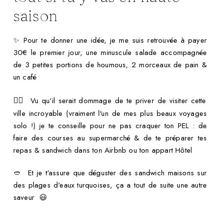
saison
✨ Pour te donner une idée, je me suis retrouvée à payer
30€ le premier jour, une minuscule salade accompagnée
de 3 petites portions de houmous, 2 morceaux de pain &
un café
Vu qu'il serait dommage de te priver de visiter cette
👉🏻
ville incroyable (vraiment l'un de mes plus beaux voyages
solo !) je te conseille pour ne pas craquer ton PEL : de
faire des courses au supermarché & de te préparer tes
repas & sandwich dans ton Airbnb ou ton appart Hôtel
🥙 Et je t'assure que déguster des sandwich maisons sur
des plages d'eaux turquoises, ça a tout de suite une autre
saveur 😃